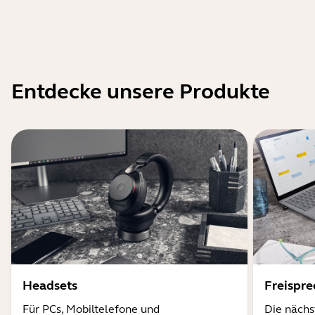
Entdecke unsere Produkte
Headsets
Freispr
Für PCs, Mobiltelefone und
Die nächs