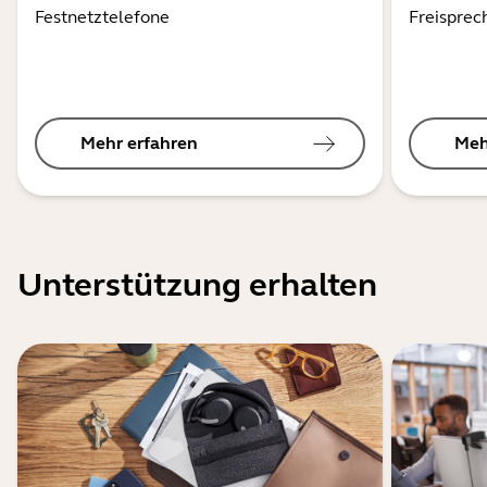
Festnetztelefone
Freisprec
Mehr erfahren
Meh
Unterstützung erhalten