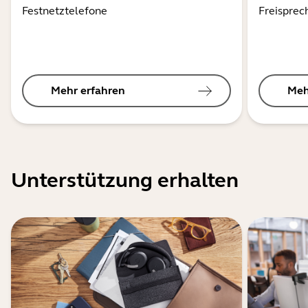
Festnetztelefone
Freisprec
Mehr erfahren
Meh
Unterstützung erhalten