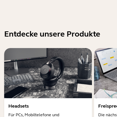
Entdecke unsere Produkte
Headsets
Freispr
Für PCs, Mobiltelefone und
Die nächs