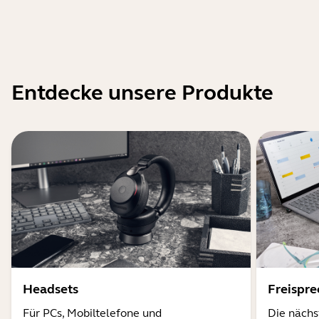
Entdecke unsere Produkte
Headsets
Freispr
Für PCs, Mobiltelefone und
Die nächs