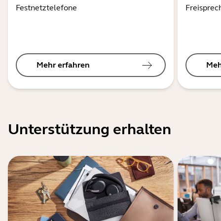
Festnetztelefone
Freisprec
Mehr erfahren
Meh
Unterstützung erhalten