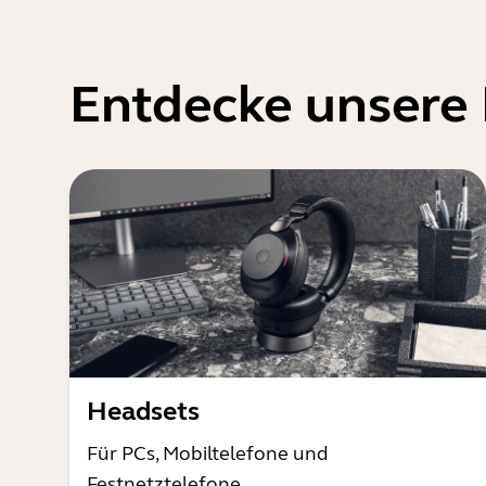
Entdecke unsere
Headsets
Für PCs, Mobiltelefone und
Festnetztelefone