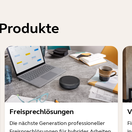
 Produkte
Freisprechlösungen
V
Die nächste Generation professioneller
F
Freisprechlösungen für hybrides Arbeiten
i