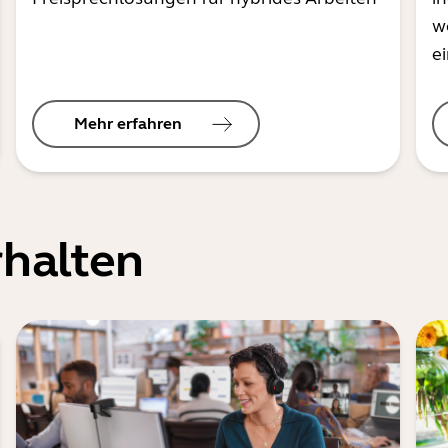
w
e
Mehr erfahren
halten