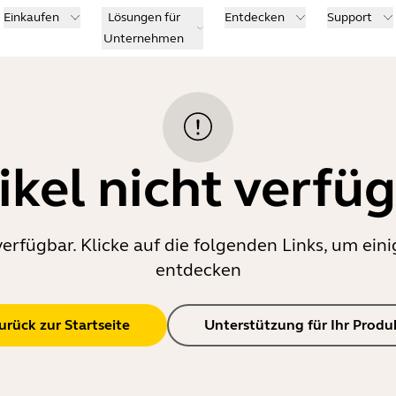
Einkaufen
Lösungen für
Entdecken
Support
Unternehmen
ikel nicht verfü
verfügbar. Klicke auf die folgenden Links, um e
entdecken
urück zur Startseite
Unterstützung für Ihr Produ