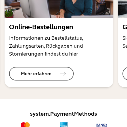
Online-Bestellungen
G
Informationen zu Bestellstatus,
S
Zahlungsarten, Rückgaben und
S
Stornierungen findest du hier
Mehr erfahren
system.PaymentMethods