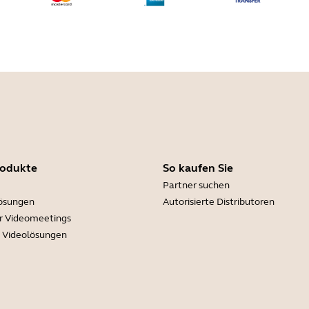
rodukte
So kaufen Sie
Partner suchen
lösungen
Autorisierte Distributoren
r Videomeetings
e Videolösungen