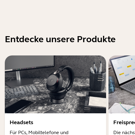
Entdecke unsere Produkte
Headsets
Freispr
Für PCs, Mobiltelefone und
Die nächs