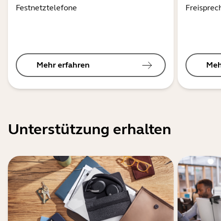
Festnetztelefone
Freisprec
Mehr erfahren
Meh
Unterstützung erhalten