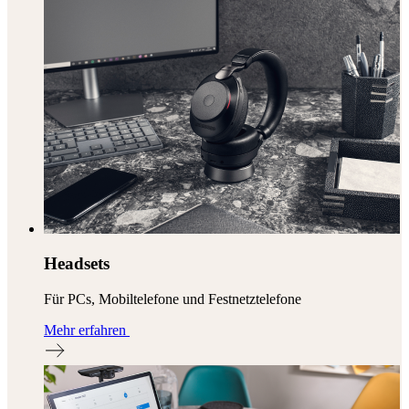
Headsets
Für PCs, Mobiltelefone und Festnetztelefone
Mehr erfahren