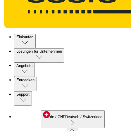
Einkaufen
Lösungen für Unternehmen
Angebote
Entdecken
Support
de
/ CHF
Deutsch / Switzerland