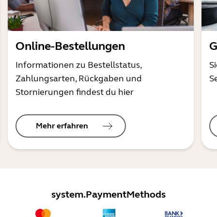
Online-Bestellungen
G
Informationen zu Bestellstatus,
S
Zahlungsarten, Rückgaben und
S
Stornierungen findest du hier
Mehr erfahren
system.PaymentMethods