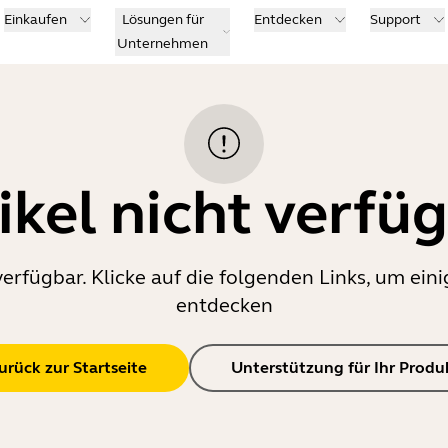
Einkaufen
Lösungen für
Entdecken
Support
Unternehmen
ikel nicht verfü
verfügbar. Klicke auf die folgenden Links, um e
entdecken
urück zur Startseite
Unterstützung für Ihr Produ