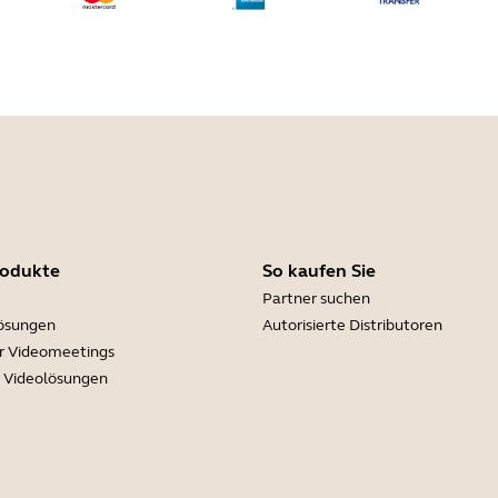
rodukte
So kaufen Sie
Partner suchen
lösungen
Autorisierte Distributoren
r Videomeetings
e Videolösungen