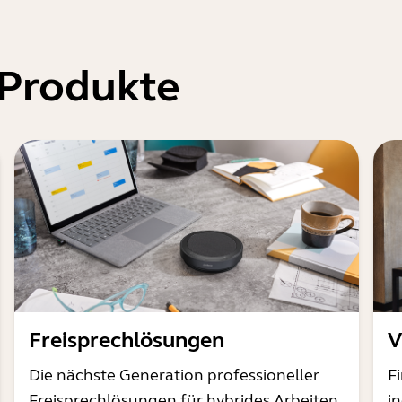
 Produkte
Freisprechlösungen
V
Die nächste Generation professioneller
F
Freisprechlösungen für hybrides Arbeiten
i