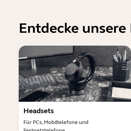
Entdecke unsere
Headsets
Für PCs, Mobiltelefone und
Festnetztelefone