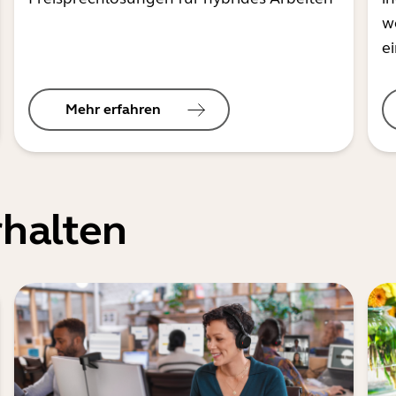
w
e
Mehr erfahren
halten