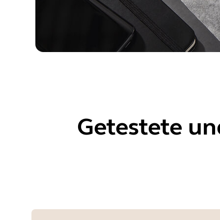
Getestete un