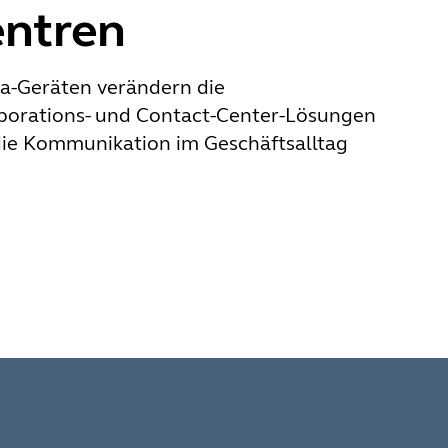
entren
a-Geräten verändern die
borations- und Contact-Center-Lösungen
e die Kommunikation im Geschäftsalltag