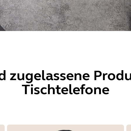
d zugelassene Produk
Tischtelefone