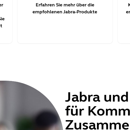
er
Erfahren Sie mehr über die
empfohlenen Jabra-Produkte
e
Sie
it
Jabra und
für Kommu
Zusammen