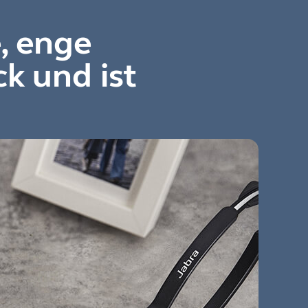
e, enge
k und ist