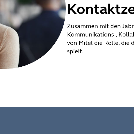
Kontaktz
Zusammen mit den Jabr
Kommunikations-, Kolla
von Mitel die Rolle, di
spielt.