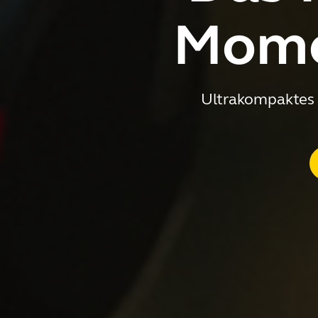
Mome
Ultrakompaktes 