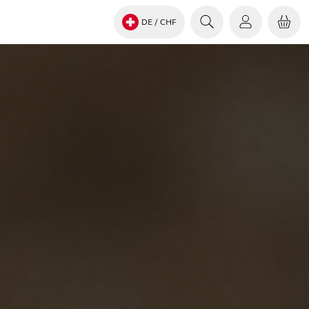
DE
/ CHF