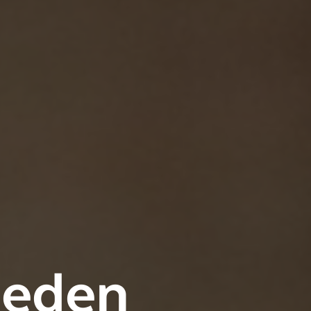
jeden