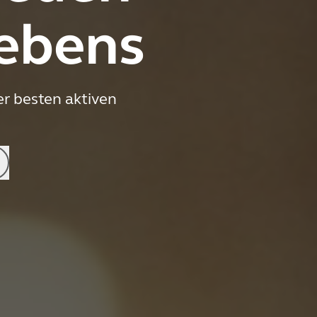
ebens
r besten aktiven