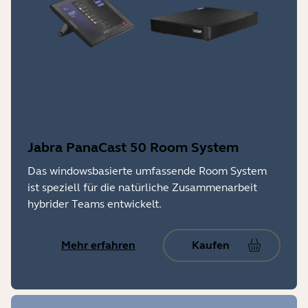
Jabra PanaCast 50 Room System
Das windowsbasierte umfassende Room System
ist speziell für die natürliche Zusammenarbeit
hybrider Teams entwickelt.
Mehr erfahren
Kaufen