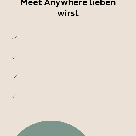
Meet Anywhere lieben
wirst