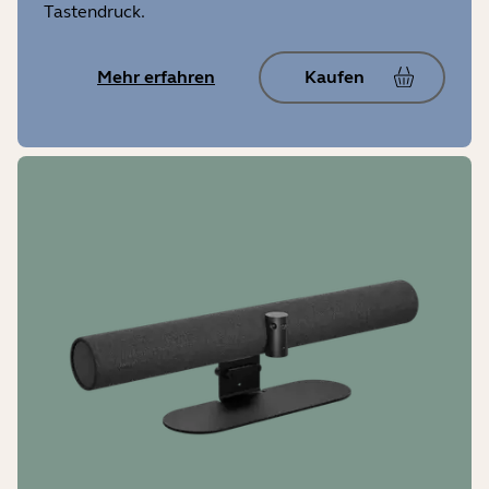
Tastendruck.
Mehr erfahren
Kaufen