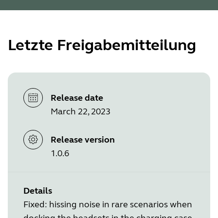
Letzte Freigabemitteilung
Release date
March 22, 2023
Release version
1.0.6
Details
Fixed: hissing noise in rare scenarios when
docking the headsets in the charging case