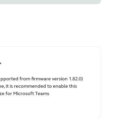
*
upported from firmware version 1.82.0)
ne, it is recommended to enable this
ize for Microsoft Teams