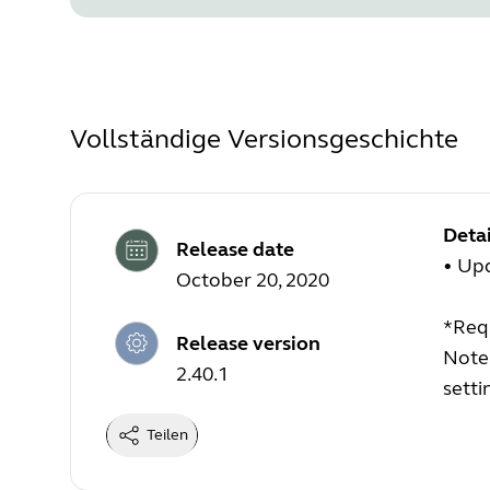
Vollständige Versionsgeschichte
Detai
Release date
• Upd
October 20, 2020
*Requ
Release version
Note:
2.40.1
setti
Teilen