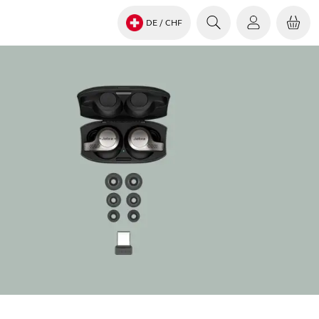
DE
/ CHF