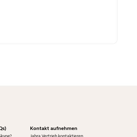
Qs)
Kontakt aufnehmen
Skype?
Jabra Vertrieb kontaktieren