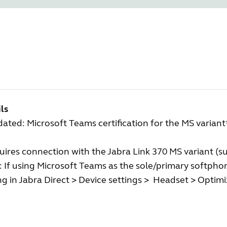
ls
ated: Microsoft Teams certification for the MS variant
ires connection with the Jabra Link 370 MS variant (s
 If using Microsoft Teams as the sole/primary softpho
ng in Jabra Direct > Device settings > Headset > Optim