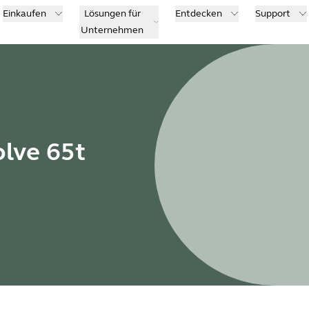
Einkaufen
Lösungen für
Entdecken
Support
Unternehmen
olve 65t