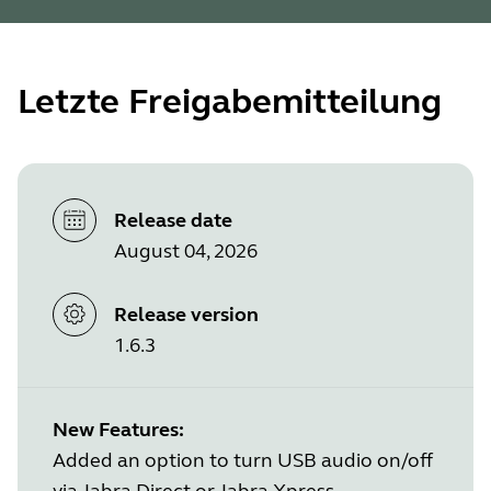
Letzte Freigabemitteilung
Release date
August 04, 2026
Release version
1.6.3
New Features:
Added an option to turn USB audio on/off
via Jabra Direct or Jabra Xpress.