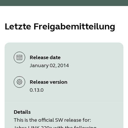
Letzte Freigabemitteilung
Release date
January 02, 2014
Release version
0.13.0
Details
This is the official SW release for:
Jabra LINK 220a with the following