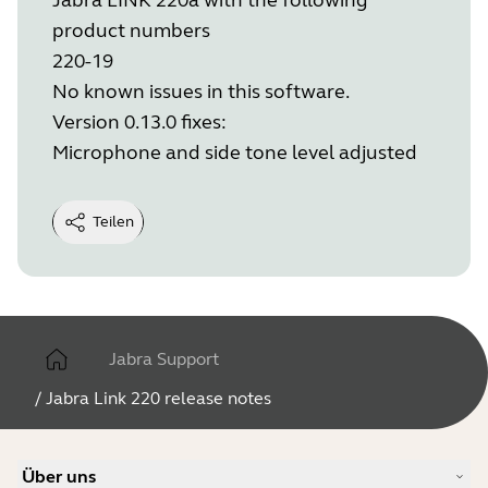
product numbers
220-19
No known issues in this software.
Version 0.13.0 fixes:
Microphone and side tone level adjusted
Teilen
Jabra Support
/
Jabra Link 220 release notes
Über uns