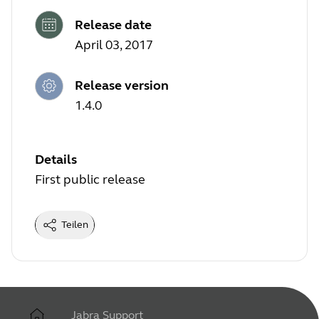
Release date
April 03, 2017
Release version
1.4.0
Details
First public release
Teilen
Jabra Support