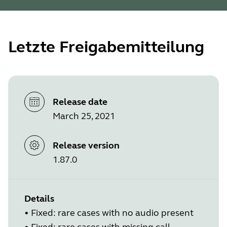
Letzte Freigabemitteilung
Release date
March 25, 2021
Release version
1.87.0
Details
• Fixed: rare cases with no audio present
• Fixed: rare cases with missing call