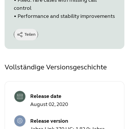
control
• Performance and stability improvements
Teilen
Vollständige Versionsgeschichte
Release date
August 02, 2020
Release version
Jabra Link 370 UC: 1.82.0; Jabra