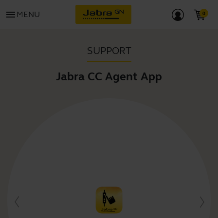
menu
MENU
SUPPORT
Jabra CC Agent App