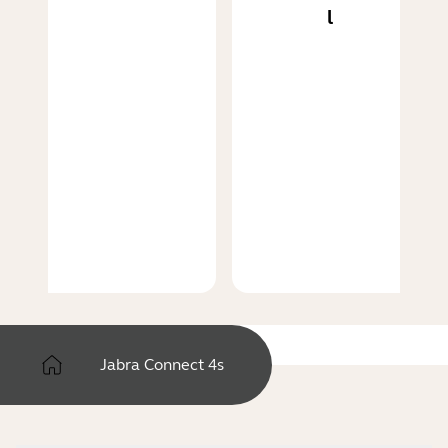
l
Jabra Connect 4s