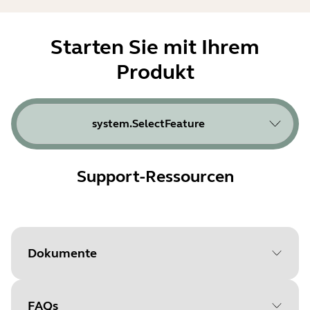
Starten Sie mit Ihrem
Produkt
system.SelectFeature
Support-Ressourcen
Dokumente
FAQs