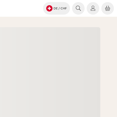
DE
/ CHF