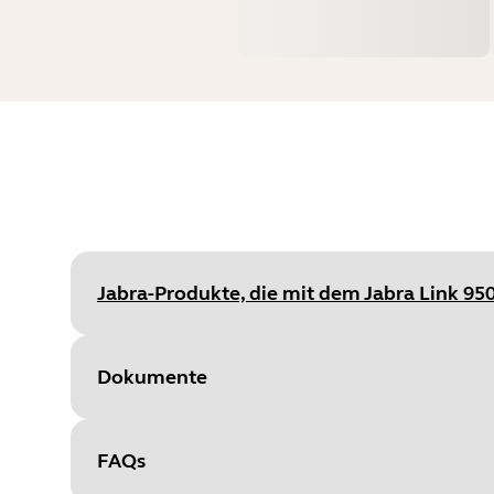
Jabra-Produkte, die mit dem Jabra Link 95
Dokumente
FAQs
Document
Benutzerhandbuch