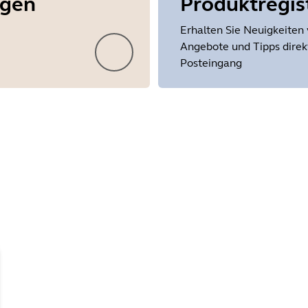
ngen
Produktregis
Erhalten Sie Neuigkeiten 
Angebote und Tipps direkt
Posteingang