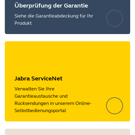
Überprüfung der Garantie
Siehe die Garantieabdeckung für Ihr
Produkt
Jabra ServiceNet
Verwalten Sie Ihre
Garantieaustausche und
Rücksendungen in unserem Online-
Selbstbedienungsportal