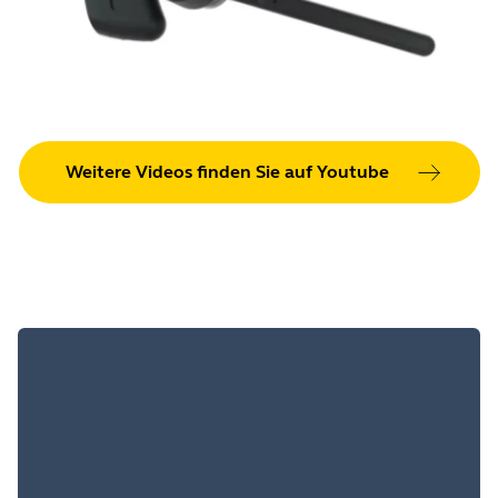
Weitere Videos finden Sie auf Youtube