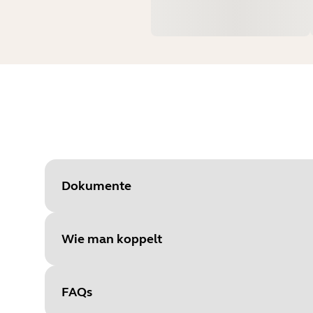
Dokumente
Wie man koppelt
Document
Datenblatt
Language
FAQs