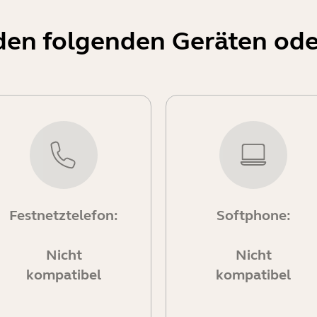
t den folgenden Geräten od
Festnetztelefon:
Softphone:
Nicht
Nicht
kompatibel
kompatibel