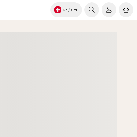
DE
/ CHF