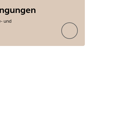
ingungen
e- und