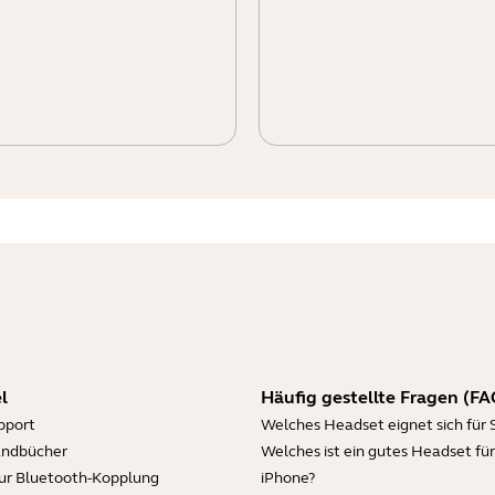
l
Häufig gestellte Fragen (FA
pport
Welches Headset eignet sich für 
andbücher
Welches ist ein gutes Headset für
zur Bluetooth-Kopplung
iPhone?