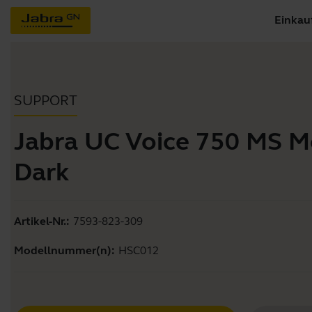
Einkau
SUPPORT
Jabra UC Voice 750 MS 
Dark
Artikel-Nr.:
7593-823-309
Modellnummer(n):
HSC012