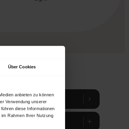
Über Cookies
 Medien anbieten zu können
chevron_right
hrer Verwendung unserer
 führen diese Informationen
ie im Rahmen Ihrer Nutzung
add