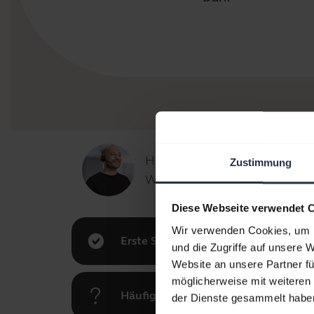
Hallo,
Zustimmung
Wie kann ich Ihnen heute helf
Diese Webseite verwendet 
Wir verwenden Cookies, um I
Erste Schritte
und die Zugriffe auf unsere 
Website an unsere Partner fü
möglicherweise mit weiteren
Häufig gestellte Fragen (FAQ)
der Dienste gesammelt habe