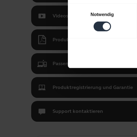
Einwilligungsauswahl
Notwendig
Videos
Produktunterlagen
Passen Sie Ihr Jabra UC Voice 750 
Produktregistrierung und Garantie
Support kontaktieren