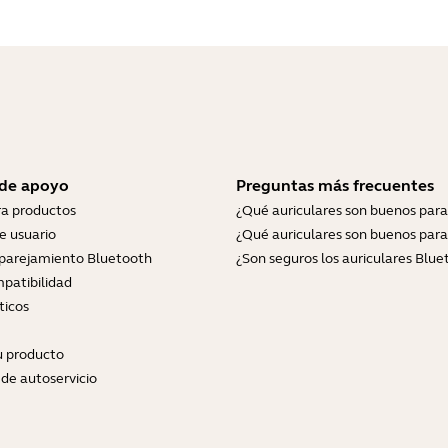
 de apoyo
Preguntas más frecuentes
ra productos
¿Qué auriculares son buenos para
e usuario
¿Qué auriculares son buenos para
parejamiento Bluetooth
¿Son seguros los auriculares Blue
patibilidad
ticos
tu producto
de autoservicio