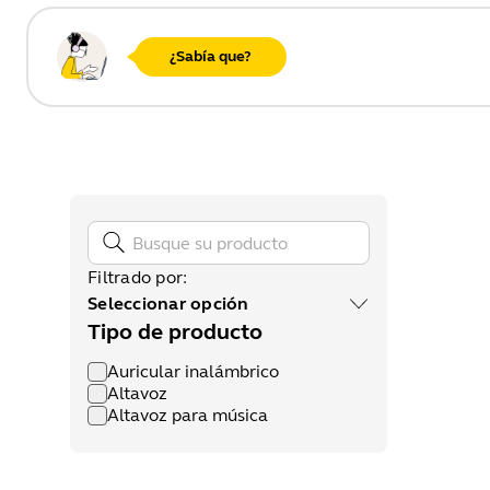
¿Sabía que?
Filtrado por
:
Seleccionar opción
Tipo de producto
Auricular inalámbrico
Altavoz
Altavoz para música