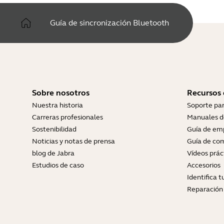
Guía de sincronización Bluetooth
Sobre nosotros
Recursos
Nuestra historia
Soporte pa
Carreras profesionales
Manuales d
Sostenibilidad
Guía de em
Noticias y notas de prensa
Guía de com
blog de Jabra
Vídeos prác
Estudios de caso
Accesorios
Identifica 
Reparación 