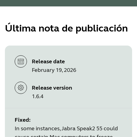
Última nota de publicación
Release date
February 19, 2026
Release version
1.6.4
Fixed:
In some instances, Jabra Speak2 55 could
cause certain Mac computers to freeze