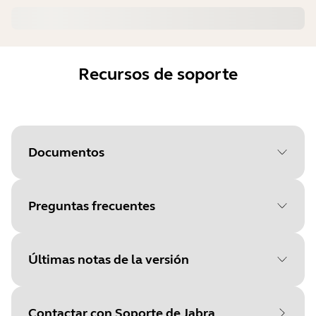
Recursos de soporte
Documentos
Preguntas frecuentes
Document
Guía de inicio rápido
Language
Últimas notas de la versión
Type
pdf
Size
5.4 MB
Contactar con Soporte de Jabra