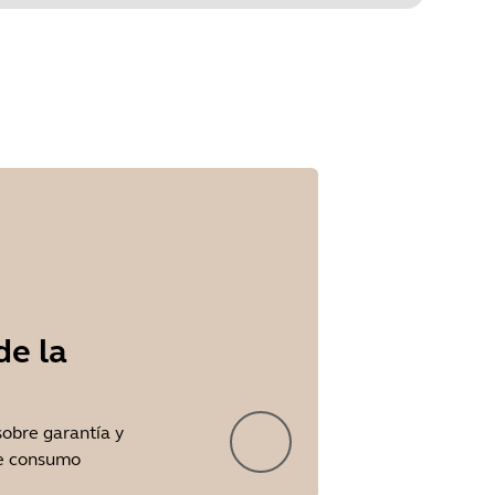
de la
sobre garantía y
de consumo