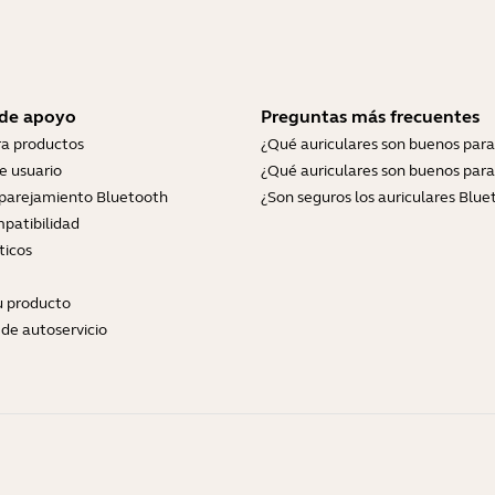
 de apoyo
Preguntas más frecuentes
ra productos
¿Qué auriculares son buenos para
e usuario
¿Qué auriculares son buenos para
parejamiento Bluetooth
¿Son seguros los auriculares Blue
patibilidad
ticos
tu producto
de autoservicio