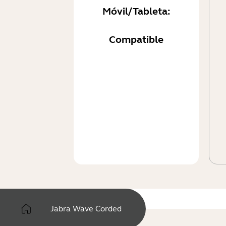
Móvil/Tableta:
Compatible
Jabra Wave Corded