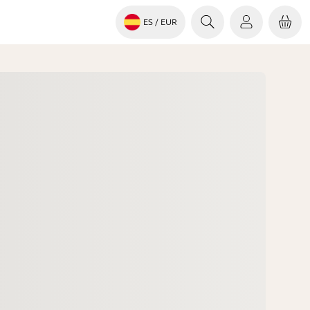
ES
/ EUR