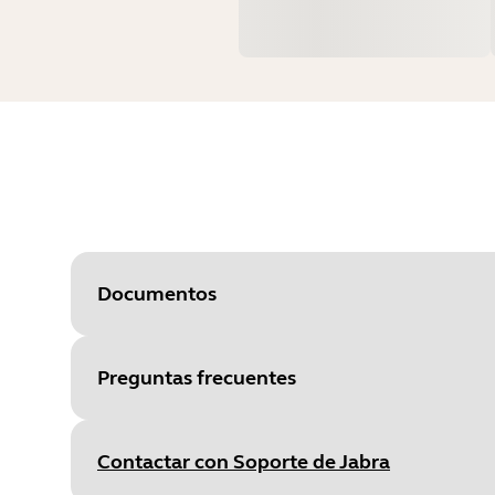
Documentos
Preguntas frecuentes
Document
Ficha de datos
Language
Inglés
Contactar con Soporte de Jabra
Type
pdf