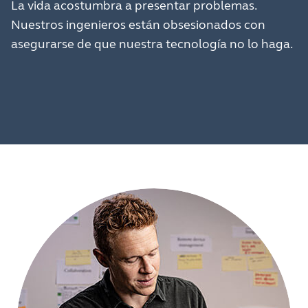
La vida acostumbra a presentar problemas.
Nuestros ingenieros están obsesionados con
asegurarse de que nuestra tecnología no lo haga.