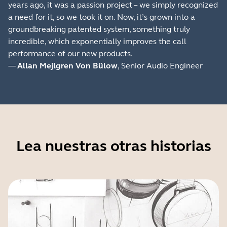
years ago, it was a passion project – we simply recognized
a need for it, so we took it on. Now, it’s grown into a
groundbreaking patented system, something truly
incredible, which exponentially improves the call
performance of our new products.
—
Allan Mejlgren Von Bülow
, Senior Audio Engineer
Lea nuestras otras historias