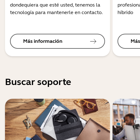
dondequiera que esté usted, tenemos la
profesiona
tecnología para mantenerle en contacto.
híbrido
Más información
Más
Buscar soporte