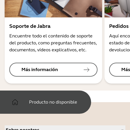
Soporte de Jabra
Pedidos 
Encuentre todo el contenido de soporte
Aquí enco
del producto, como preguntas frecuentes,
estado de
documentos, vídeos explicativos, etc.
devolucio
Más información
Más
Producto no disponible
Sobre nosotros