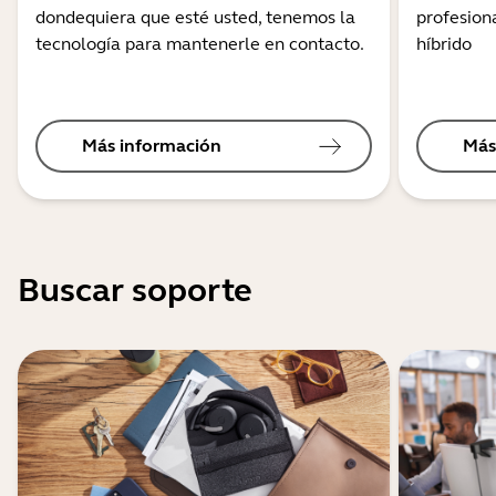
dondequiera que esté usted, tenemos la
profesiona
tecnología para mantenerle en contacto.
híbrido
Más información
Más
Buscar soporte