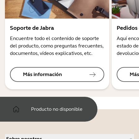
Soporte de Jabra
Pedidos 
Encuentre todo el contenido de soporte
Aquí enco
del producto, como preguntas frecuentes,
estado de
documentos, vídeos explicativos, etc.
devolucio
Más información
Más
Producto no disponible
Sobre nosotros