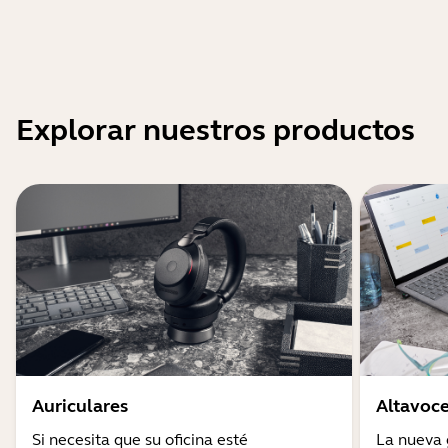
Explorar nuestros productos
Auriculares
Altavoce
Si necesita que su oficina esté
La nueva 