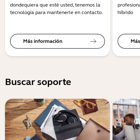
dondequiera que esté usted, tenemos la
profesiona
tecnología para mantenerle en contacto.
híbrido
Más información
Más
Buscar soporte