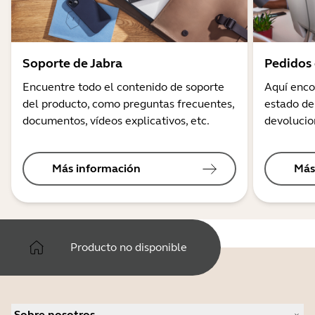
Soporte de Jabra
Pedidos 
Encuentre todo el contenido de soporte
Aquí enco
del producto, como preguntas frecuentes,
estado de
documentos, vídeos explicativos, etc.
devolucio
Más información
Más
Producto no disponible
Sobre nosotros