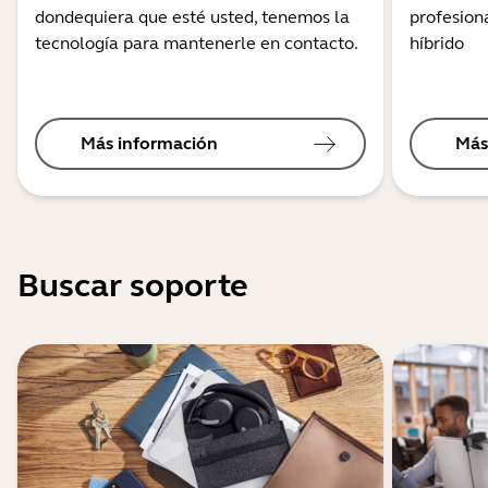
dondequiera que esté usted, tenemos la
profesiona
tecnología para mantenerle en contacto.
híbrido
Más información
Más
Buscar soporte