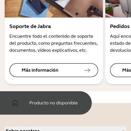
Soporte de Jabra
Pedidos 
Encuentre todo el contenido de soporte
Aquí enco
del producto, como preguntas frecuentes,
estado de
documentos, vídeos explicativos, etc.
devolucio
Más información
Más
Producto no disponible
Sobre nosotros