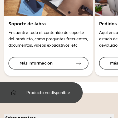
Soporte de Jabra
Pedidos 
Encuentre todo el contenido de soporte
Aquí enco
del producto, como preguntas frecuentes,
estado de
documentos, vídeos explicativos, etc.
devolucio
Más información
Más
Producto no disponible
Sobre nosotros