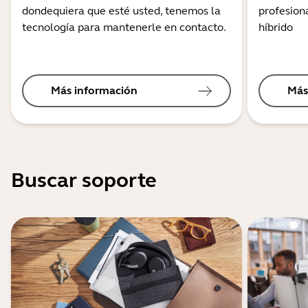
dondequiera que esté usted, tenemos la
profesiona
tecnología para mantenerle en contacto.
híbrido
Más información
Más
Buscar soporte