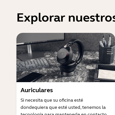
Explorar nuestro
Auriculares
Si necesita que su oficina esté
dondequiera que esté usted, tenemos la
tecnología para mantenerle en contacto.