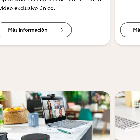
vídeo exclusivo único.
Más información
Má