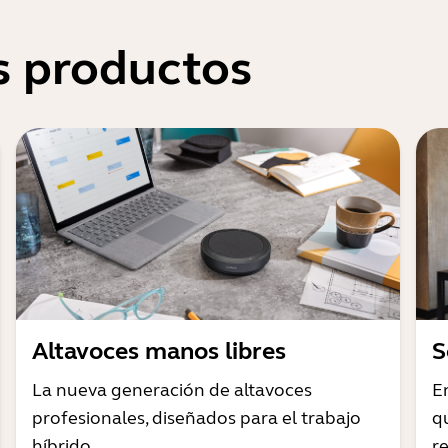
s productos
Altavoces manos libres
S
La nueva generación de altavoces
E
profesionales, diseñados para el trabajo
q
híbrido
r