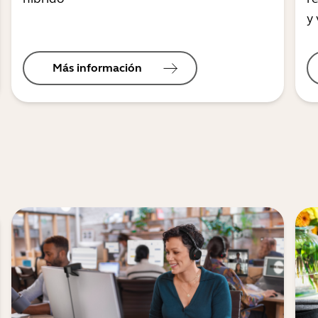
y 
Más información