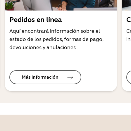
Pedidos en línea
C
Aquí encontrará información sobre el
C
estado de los pedidos, formas de pago,
i
devoluciones y anulaciones
Más información