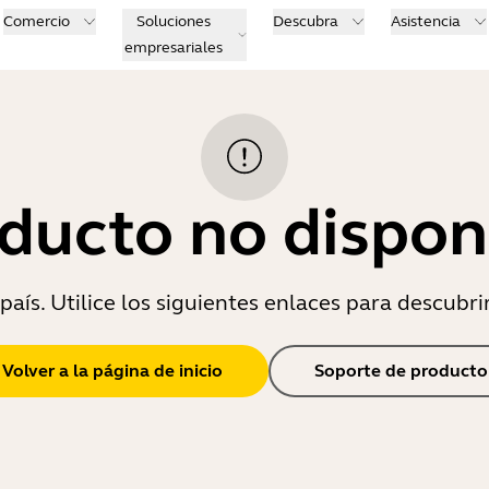
Comercio
Soluciones
Descubra
Asistencia
empresariales
ducto no dispon
país. Utilice los siguientes enlaces para descubri
Volver a la página de inicio
Soporte de producto