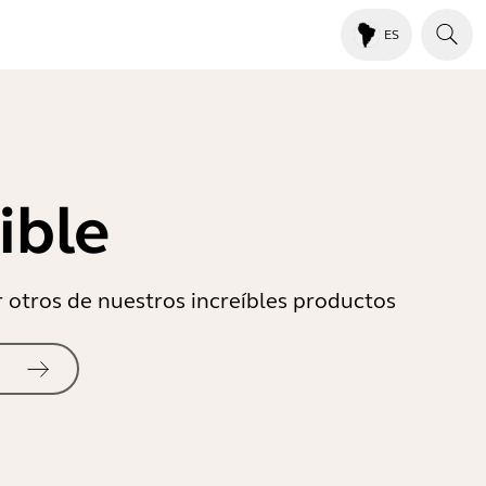
ES
ible
r otros de nuestros increíbles productos