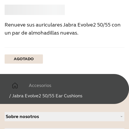
Comprar
Jabra
Renueve sus auriculares Jabra Evolve2 50/55 con
un par de almohadillas nuevas.
AGOTADO
Accesorios
/
Jabra Evolve2 50/55 Ear Cushions
Sobre nosotros
Acerca de Jabra