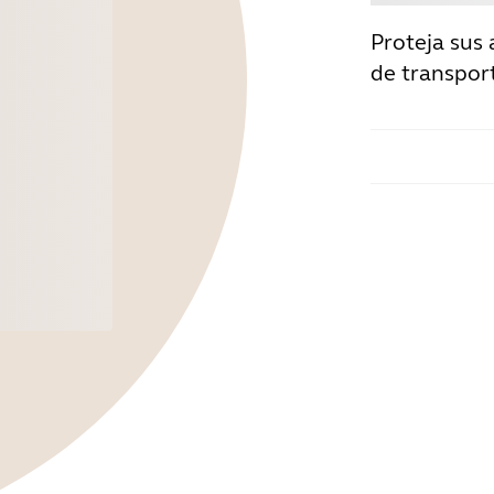
Proteja sus
de transpor