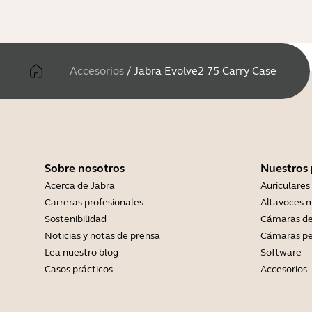
Accesorios
/
Jabra Evolve2 75 Carry Case
Sobre nosotros
Nuestros
Acerca de Jabra
Auriculares
Carreras profesionales
Altavoces m
Sostenibilidad
Cámaras de
Noticias y notas de prensa
Cámaras pe
Lea nuestro blog
Software
Casos prácticos
Accesorios