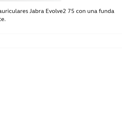
 auriculares Jabra Evolve2 75 con una funda
te.