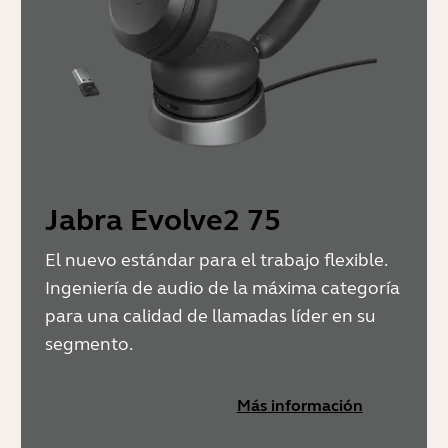
Jabra Evolve2 75
El nuevo estándar para el trabajo flexible.
Ingeniería de audio de la máxima categoría
para una calidad de llamadas líder en su
segmento.
Más información