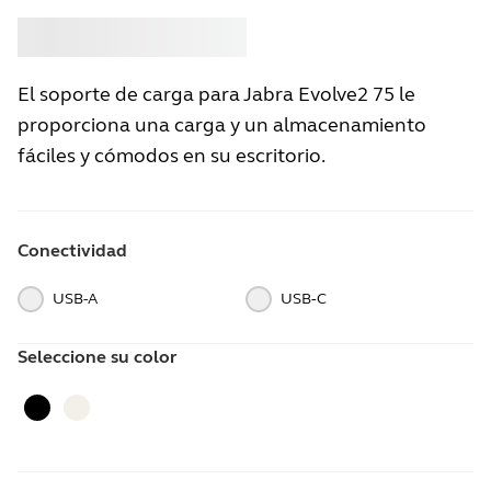
Comprar
Jabra
El soporte de carga para Jabra Evolve2 75 le
proporciona una carga y un almacenamiento
fáciles y cómodos en su escritorio.
Conectividad
USB-A
USB‑C
Seleccione su color
Negro
beis dorado