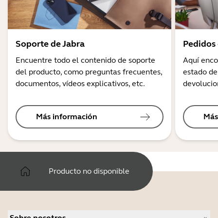
Soporte de Jabra
Pedidos 
Encuentre todo el contenido de soporte
Aquí enco
del producto, como preguntas frecuentes,
estado de
documentos, vídeos explicativos, etc.
devolucio
Más información
Más
Producto no disponible
Sobre nosotros