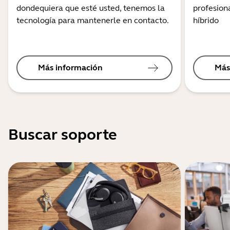
dondequiera que esté usted, tenemos la
profesiona
tecnología para mantenerle en contacto.
híbrido
Más información
Más
Buscar soporte