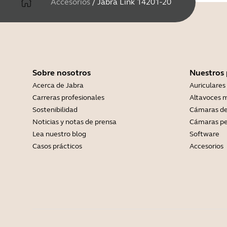
Accesorios
/
Jabra Link 14201-20
Sobre nosotros
Nuestros
Acerca de Jabra
Auriculares
Carreras profesionales
Altavoces m
Sostenibilidad
Cámaras de
Noticias y notas de prensa
Cámaras pe
Lea nuestro blog
Software
Casos prácticos
Accesorios