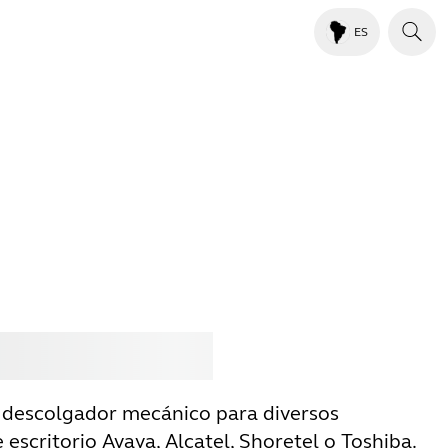
ES
rar
Jabra
 descolgador mecánico para diversos
 escritorio Avaya, Alcatel, Shoretel o Toshiba.