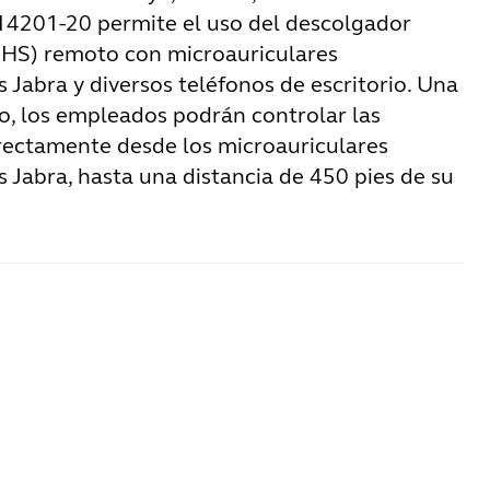
14201-20 permite el uso del descolgador
HS) remoto con microauriculares
 Jabra y diversos teléfonos de escritorio. Una
do, los empleados podrán controlar las
rectamente desde los microauriculares
 Jabra, hasta una distancia de 450 pies de su