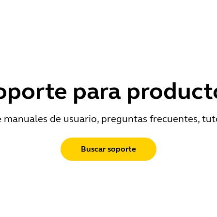
oporte para product
e manuales de usuario, preguntas frecuentes, tut
Buscar soporte