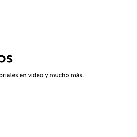
os
oriales en video y mucho más.