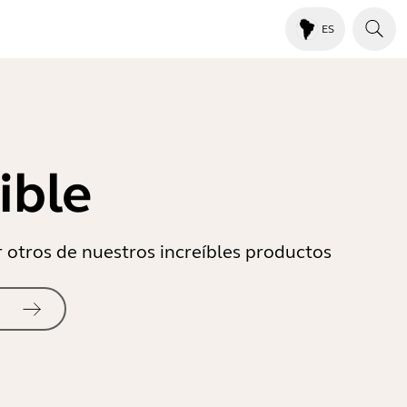
ES
ible
r otros de nuestros increíbles productos