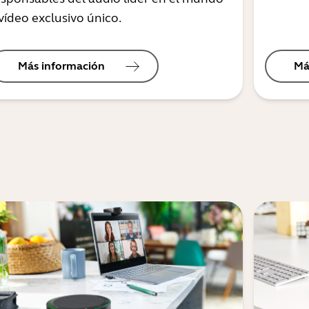
vídeo exclusivo único.
Más información
Má