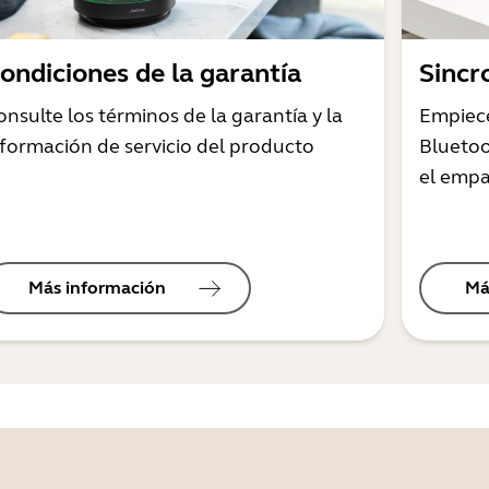
ondiciones de la garantía
Sincr
onsulte los términos de la garantía y la
Empiec
nformación de servicio del producto
Bluetoo
el empa
Más información
Má