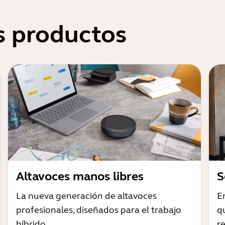
s productos
Altavoces manos libres
S
La nueva generación de altavoces
E
profesionales, diseñados para el trabajo
q
híbrido
r