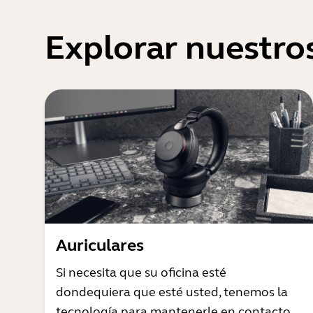
Explorar nuestro
Auriculares
Si necesita que su oficina esté
dondequiera que esté usted, tenemos la
tecnología para mantenerle en contacto.