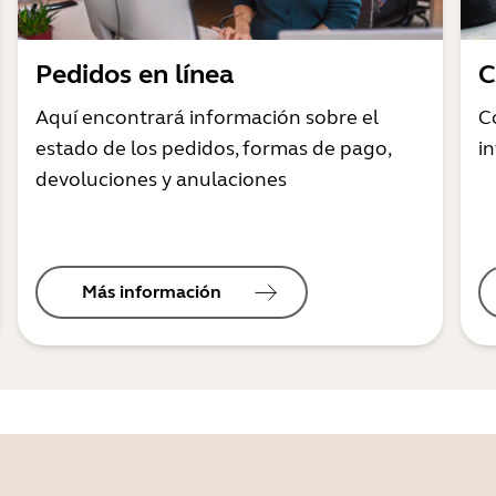
Pedidos en línea
C
Aquí encontrará información sobre el
C
estado de los pedidos, formas de pago,
i
devoluciones y anulaciones
Más información