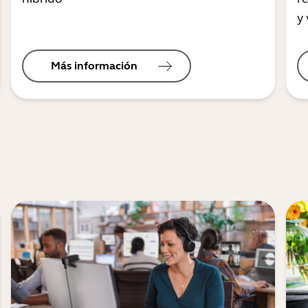
y 
Más información