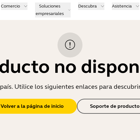
Comercio
Soluciones
Descubra
Asistencia
empresariales
ducto no dispon
país. Utilice los siguientes enlaces para descubri
Volver a la página de inicio
Soporte de producto