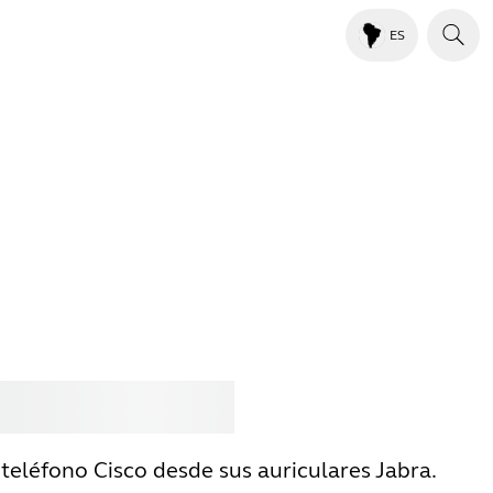
ES
rar
Jabra
teléfono Cisco desde sus auriculares Jabra.