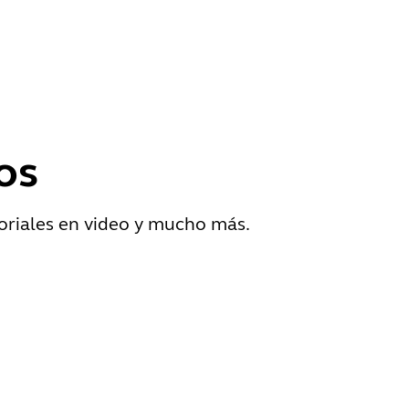
os
oriales en video y mucho más.