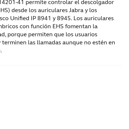
14201-41 permite controlar el descolgador
HS) desde los auriculares Jabra y los
sco Unified IP 8941 y 8945. Los auriculares
mbricos con función EHS fomentan la
ad, porque permiten que los usuarios
 terminen las llamadas aunque no estén en
.