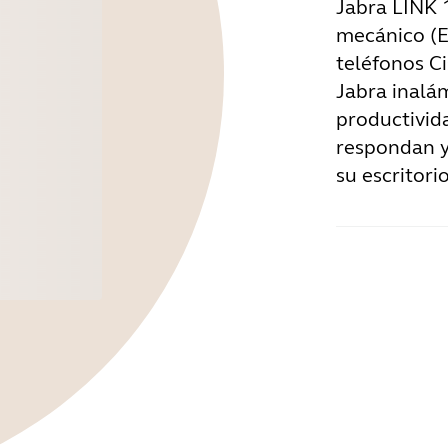
Jabra LINK 
mecánico (E
teléfonos Ci
Jabra inalá
productivid
respondan y
su escritorio