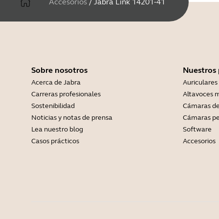
Accesorios
/
Jabra Link 14201-41
Sobre nosotros
Nuestros
Acerca de Jabra
Auriculares
Carreras profesionales
Altavoces m
Sostenibilidad
Cámaras de
Noticias y notas de prensa
Cámaras pe
Lea nuestro blog
Software
Casos prácticos
Accesorios