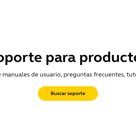
oporte para product
e manuales de usuario, preguntas frecuentes, tut
Buscar soporte