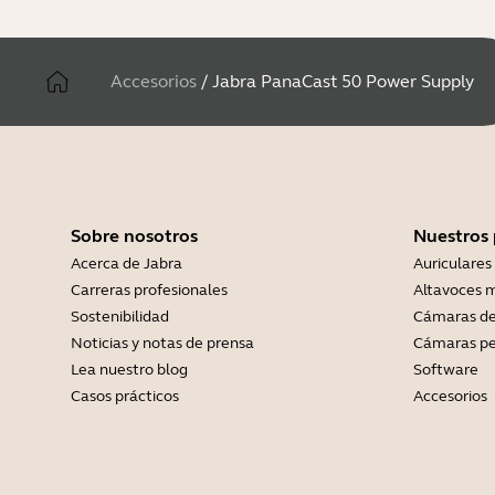
Accesorios
/
Jabra PanaCast 50 Power Supply
Sobre nosotros
Nuestros
Acerca de Jabra
Auriculares
Carreras profesionales
Altavoces m
Sostenibilidad
Cámaras de
Noticias y notas de prensa
Cámaras pe
Lea nuestro blog
Software
Casos prácticos
Accesorios