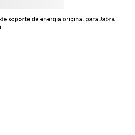
rar
Jabra
de soporte de energía original para Jabra
0