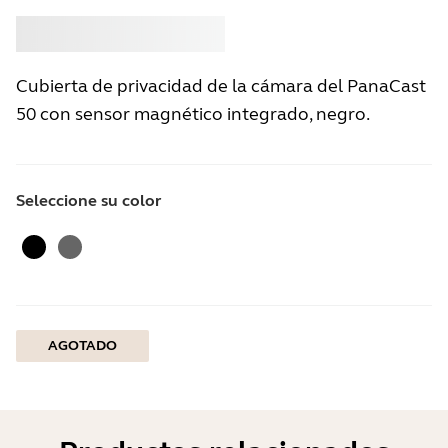
Comprar
Jabra
Cubierta de privacidad de la cámara del PanaCast
50 con sensor magnético integrado, negro.
Seleccione su color
Negro
gris
AGOTADO