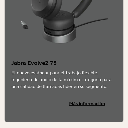
Jabra Evolve2 75
El nuevo estándar para el trabajo flexible.
Ingeniería de audio de la máxima categoría para
una calidad de llamadas líder en su segmento.
Más información