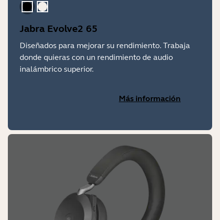
Negro
beis dorado
Jabra Evolve2 65
Diseñados para mejorar su rendimiento. Trabaja
donde quieras con un rendimiento de audio
inalámbrico superior.
Más información