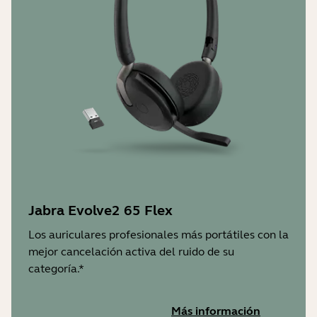
Hasta 8 dispositivos, 2 conexiones
activas en stand by por Bluetooth
Jabra Evolve2 65 Flex
Los auriculares profesionales más portátiles con la
mejor cancelación activa del ruido de su
categoría.*
Más información