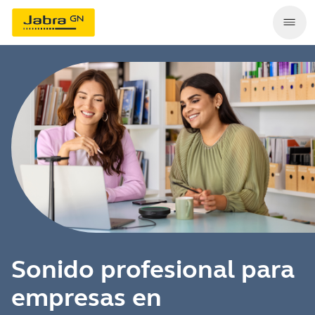
Sonido profesional para
empresas en