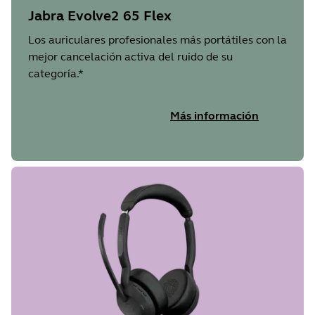
Jabra Evolve2 65 Flex
Los auriculares profesionales más portátiles con la
mejor cancelación activa del ruido de su
categoría.*
Más información