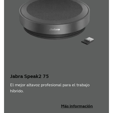
Jabra Speak2 75
El mejor altavoz profesional para el trabajo
híbrido.
Más información