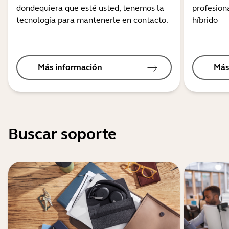
dondequiera que esté usted, tenemos la
profesiona
tecnología para mantenerle en contacto.
híbrido
Más información
Más
Buscar soporte