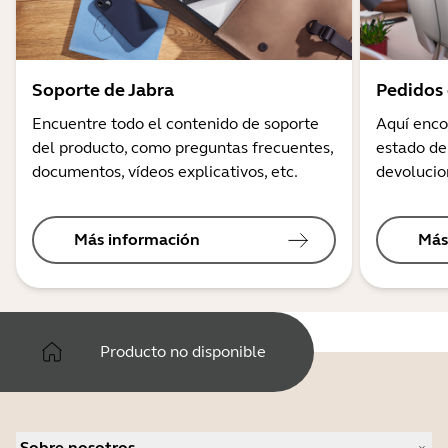
Soporte de Jabra
Pedidos 
Encuentre todo el contenido de soporte
Aquí enco
del producto, como preguntas frecuentes,
estado de
documentos, vídeos explicativos, etc.
devolucio
Más información
Más
Producto no disponible
Sobre nosotros