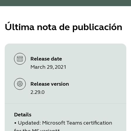
Última nota de publicación
Release date
March 29, 2021
Release version
2.29.0
Details
• Updated: Microsoft Teams certification
for the MS variant*