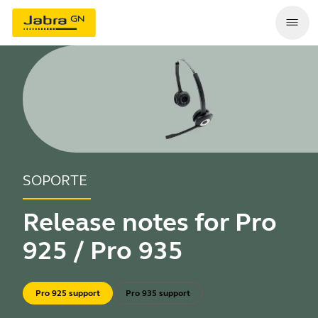
SOPORTE
Release notes for Pro
925 / Pro 935
Pro 925 support
Pro 935 support