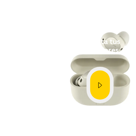
Cómo
Conecta tus
auriculares