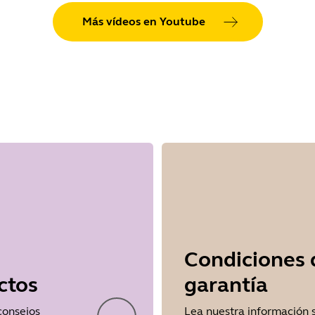
Más vídeos en Youtube
Condiciones 
ctos
garantía
 consejos
Lea nuestra información 