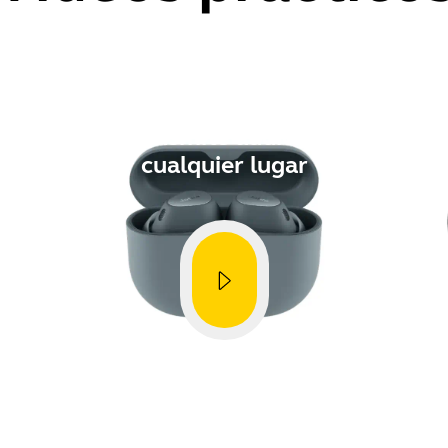
Cómo
Transmite audio en
cualquier lugar
Showing 5 of 90