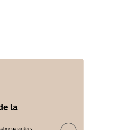
de la
sobre garantía y