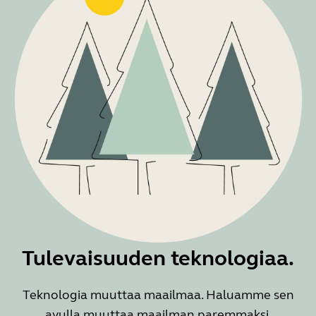
Tulevaisuuden teknologiaa.
Teknologia muuttaa maailmaa. Haluamme sen
avulla muuttaa maailman paremmaksi.