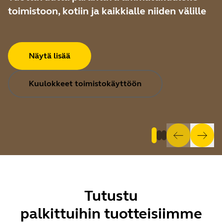
toimistoon, kotiin ja kaikkialle niiden välille
Näytä lisää
Kuulokkeet toimistokäyttöön
Tutustu
palkittuihin tuotteisiimme