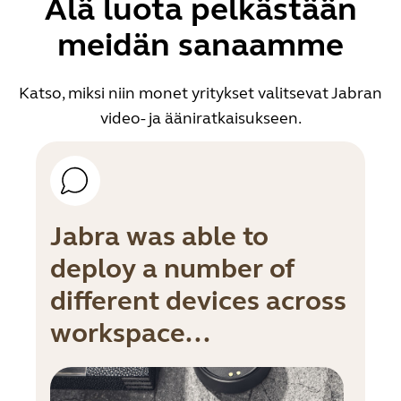
Älä luota pelkästään
meidän sanaamme
Katso, miksi niin monet yritykset valitsevat Jabran
video- ja ääniratkaisukseen.
Jabra was able to
deploy a number of
different devices across
workspace...