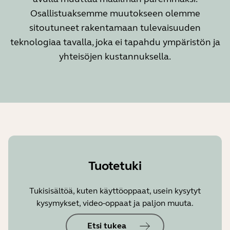
Osallistuaksemme muutokseen olemme
sitoutuneet rakentamaan tulevaisuuden
teknologiaa tavalla, joka ei tapahdu ympäristön ja
yhteisöjen kustannuksella.
Tuotetuki
Tukisisältöä, kuten käyttöoppaat, usein kysytyt
kysymykset, video-oppaat ja paljon muuta.
Etsi tukea