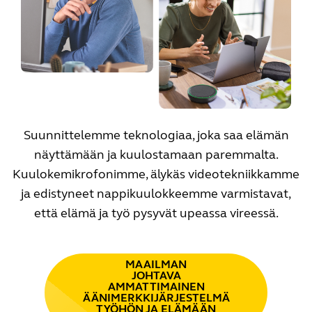
Suunnittelemme teknologiaa, joka saa elämän
näyttämään ja kuulostamaan paremmalta.
Kuulokemikrofonimme, älykäs videotekniikkamme
ja edistyneet nappikuulokkeemme varmistavat,
että elämä ja työ pysyvät upeassa vireessä.
MAAILMAN
JOHTAVA
AMMATTIMAINEN
ÄÄNIMERKKIJÄRJESTELMÄ
TYÖHÖN JA ELÄMÄÄN