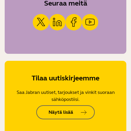
Seuraa meitä
Tilaa uutiskirjeemme
Saa Jabran uutiset, tarjoukset ja vinkit suoraan
sähköpostiisi.
Näytä lisää