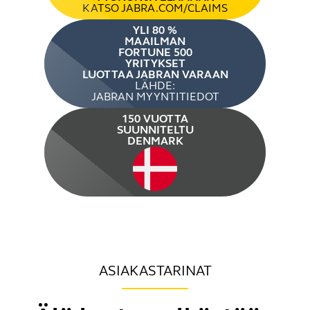
KATSO JABRA.COM/CLAIMS
YLI 80 %
MAAILMAN
FORTUNE 500
YRITYKSET
LUOTTAA JABRAN VARAAN
LÄHDE:
JABRAN MYYNTITIEDOT
150 VUOTTA
SUUNNITELTU
DENMARK
ASIAKASTARINAT