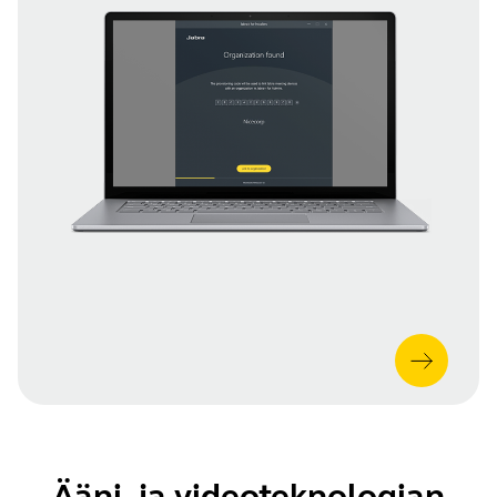
Ääni- ja videoteknologian