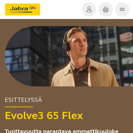
ESITTELYSSÄ
Evolve3 65 Flex
Tuottavuutta parantava ammattikuuloke