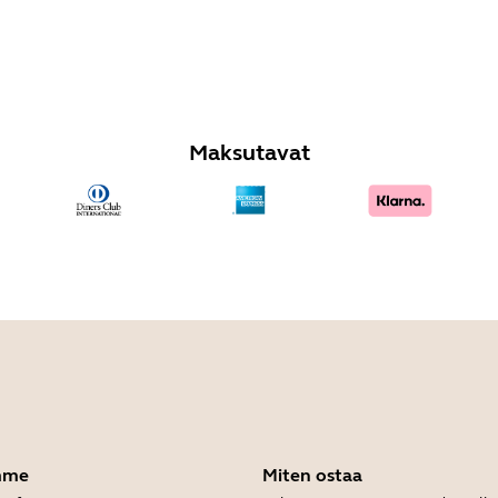
Maksutavat
mme
Miten ostaa