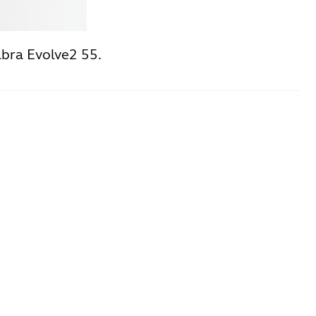
Jabra
abra Evolve2 55.