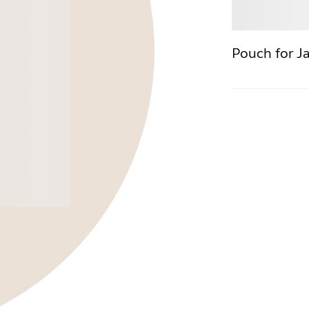
Osta
Pouch for J