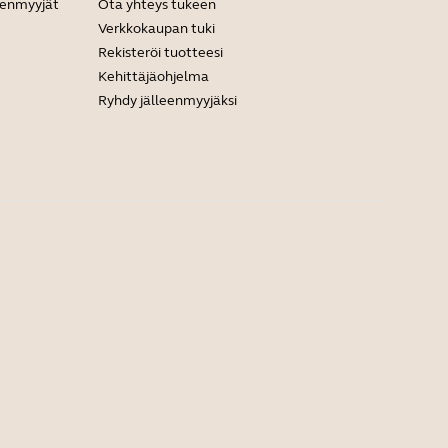
leenmyyjät
Ota yhteys tukeen
Verkkokaupan tuki
Rekisteröi tuotteesi
Kehittäjäohjelma
Ryhdy jälleenmyyjäksi