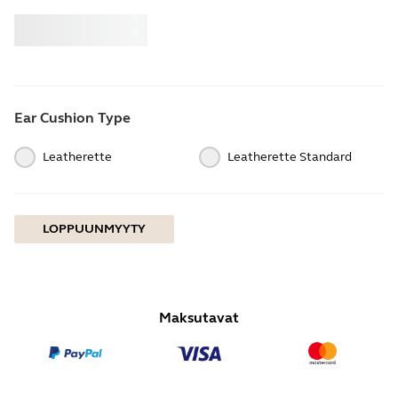
Osta
Jabra
Ear Cushion Type
Leatherette
Leatherette Standard
LOPPUUNMYYTY
Maksutavat